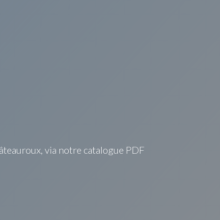
hâteauroux, via notre catalogue PDF