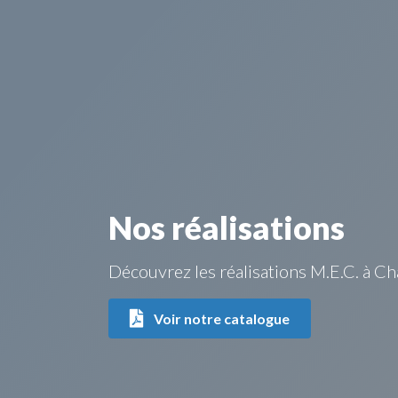
Nos réalisations
Découvrez les réalisations M.E.C. à C
Voir notre catalogue